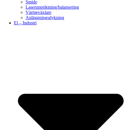
Smide
Laseruppriktning/balansering
Värmeväxlare
Anläggningsdykning
El – Industri