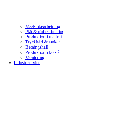
Maskinbearbetning
Plåt & rörbearbetning
Produktion i rostfritt
Tryckkärl & tankar
Betningshall
Produktion i kolstål
Montering
Industriservice