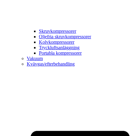
Skruvkompressorer
Oljefria skruvkompressorer
Kolvkompressorer
Tryckluftsanläggning
Portabla kompressorer
Vakuum
Kvävgas/efterbehandling