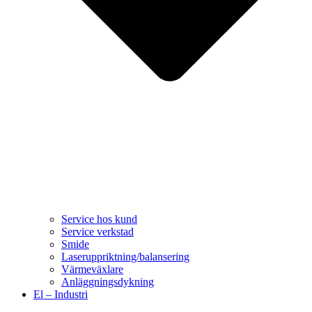
Service hos kund
Service verkstad
Smide
Laseruppriktning/balansering
Värmeväxlare
Anläggningsdykning
El – Industri