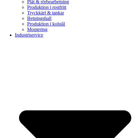
Plåt & rörbearbetning
Produktion i rostfritt
Tryckkärl & tankar
Betningshall
Produktion i kolstål
Montering
Industriservice