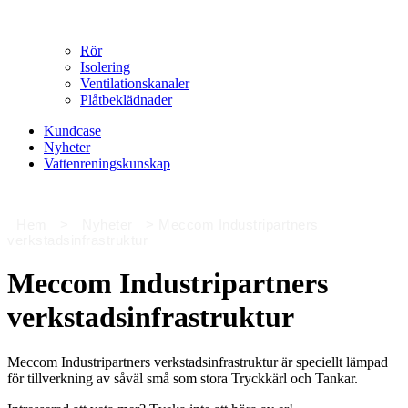
Rör
Isolering
Ventilationskanaler
Plåtbeklädnader
Kundcase
Nyheter
Vattenreningskunskap
Hem
>
Nyheter
>
Meccom Industripartners
verkstadsinfrastruktur
Meccom Industripartners
verkstadsinfrastruktur
Meccom Industripartners verkstadsinfrastruktur är speciellt lämpad
för tillverkning av såväl små som stora Tryckkärl och Tankar.