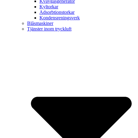
Kvävgasgenerator
Kyltorkar
Adsorbtionstorkar
Kondensreningsverk
Blåsmaskiner
Tjänster inom tryckluft