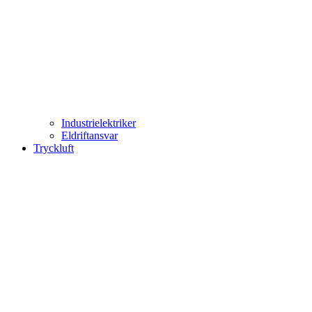
Industrielektriker
Eldriftansvar
Tryckluft