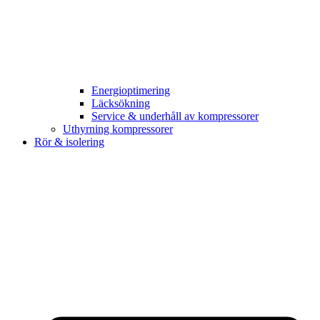
Energioptimering
Läcksökning
Service & underhåll av kompressorer
Uthyrning kompressorer
Rör & isolering