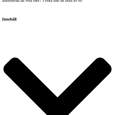
Intresserad att veta mer? Tveka inte att höra av er!
Innehåll