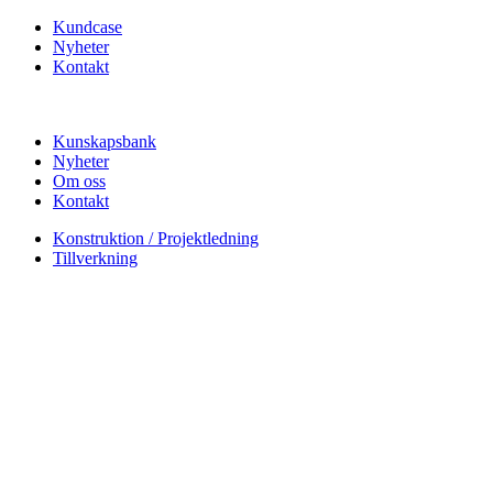
Hoppa
Kundcase
till
Nyheter
innehåll
Kontakt
Kunskapsbank
Nyheter
Om oss
Kontakt
Konstruktion / Projektledning
Tillverkning