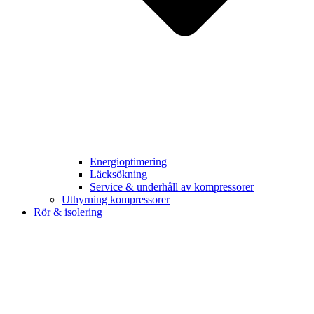
Energioptimering
Läcksökning
Service & underhåll av kompressorer
Uthyrning kompressorer
Rör & isolering