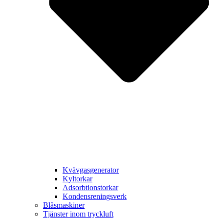
Kvävgasgenerator
Kyltorkar
Adsorbtionstorkar
Kondensreningsverk
Blåsmaskiner
Tjänster inom tryckluft