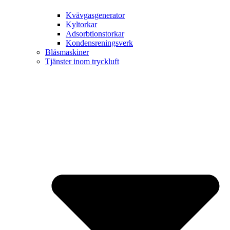
Kvävgasgenerator
Kyltorkar
Adsorbtionstorkar
Kondensreningsverk
Blåsmaskiner
Tjänster inom tryckluft