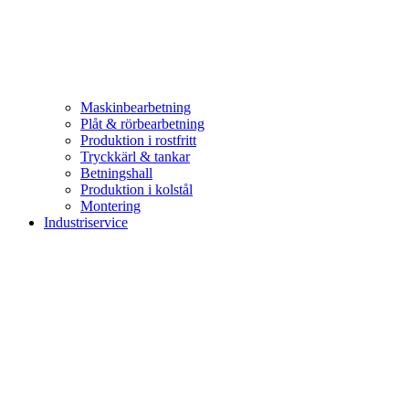
Maskinbearbetning
Plåt & rörbearbetning
Produktion i rostfritt
Tryckkärl & tankar
Betningshall
Produktion i kolstål
Montering
Industriservice