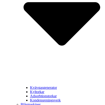
Kvävgasgenerator
Kyltorkar
Adsorbtionstorkar
Kondensreningsverk
Blåsmaskiner