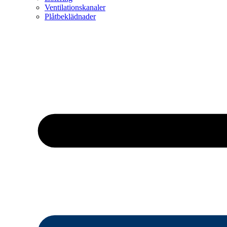
Ventilationskanaler
Plåtbeklädnader