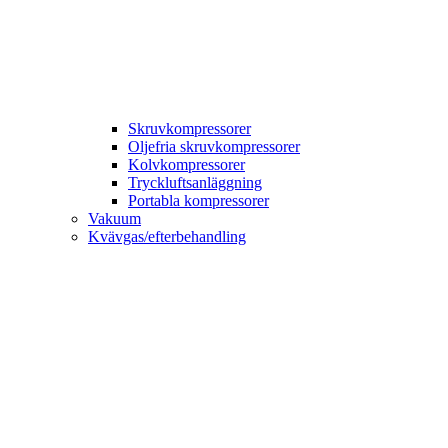
Skruvkompressorer
Oljefria skruvkompressorer
Kolvkompressorer
Tryckluftsanläggning
Portabla kompressorer
Vakuum
Kvävgas/efterbehandling