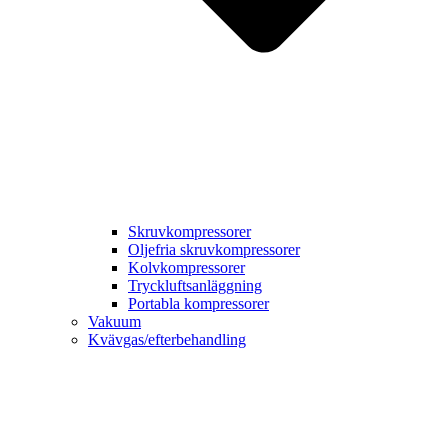
Skruvkompressorer
Oljefria skruvkompressorer
Kolvkompressorer
Tryckluftsanläggning
Portabla kompressorer
Vakuum
Kvävgas/efterbehandling