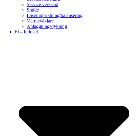
Service verkstad
Smide
Laseruppriktning/balansering
Värmeväxlare
Anläggningsdykning
El – Industri