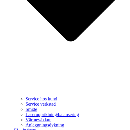
Service hos kund
Service verkstad
Smide
Laseruppriktning/balansering
Värmeväxlare
Anläggningsdykning