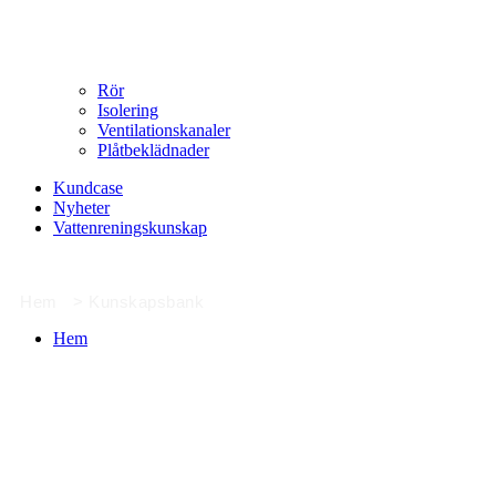
Rör
Isolering
Ventilationskanaler
Plåtbeklädnader
Kundcase
Nyheter
Vattenreningskunskap
Hem
>
Kunskapsbank
Hem